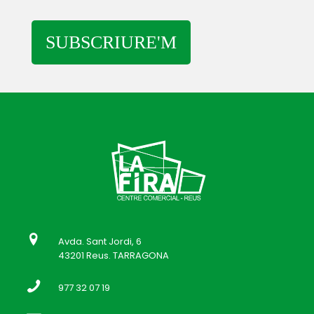
SUBSCRIURE'M
Avda. Sant Jordi, 6
43201 Reus. TARRAGONA
977 32 07 19