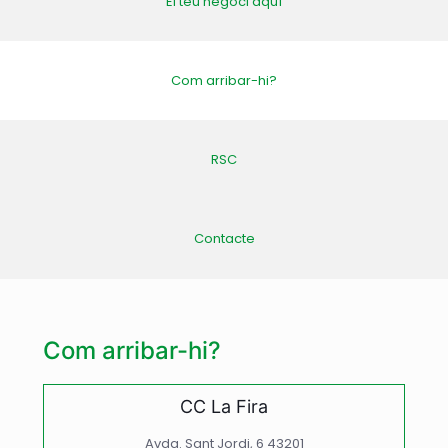
El teu negoci aquí
Com arribar-hi?
RSC
Contacte
Com arribar-hi?
CC La Fira
Avda. Sant Jordi, 6 43201