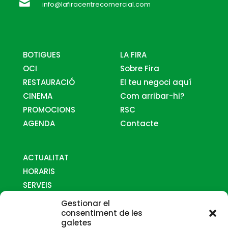
info@lafiracentrecomercial.com
BOTIGUES
LA FIRA
OCI
Sobre Fira
RESTAURACIÓ
El teu negoci aquí
CINEMA
Com arribar-hi?
PROMOCIONS
RSC
AGENDA
Contacte
ACTUALITAT
HORARIS
SERVEIS
MAPES
Gestionar el
COM ARRIBAR-HI
consentiment de les
galetes
CONTACTE