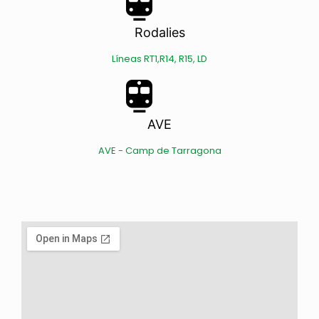
Rodalies
Líneas RT1,R14, R15, LD
AVE
AVE - Camp de Tarragona