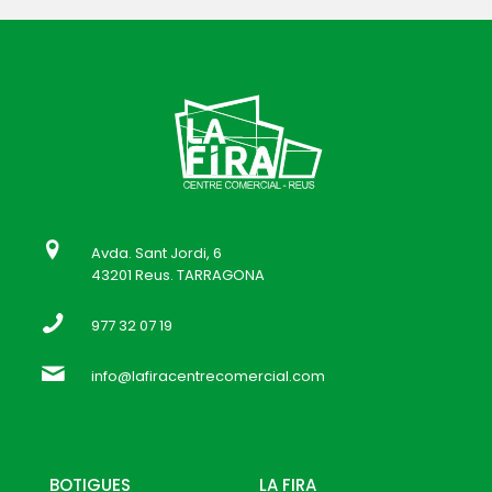
Avda. Sant Jordi, 6
43201 Reus. TARRAGONA
977 32 07 19
info@lafiracentrecomercial.com
BOTIGUES
LA FIRA