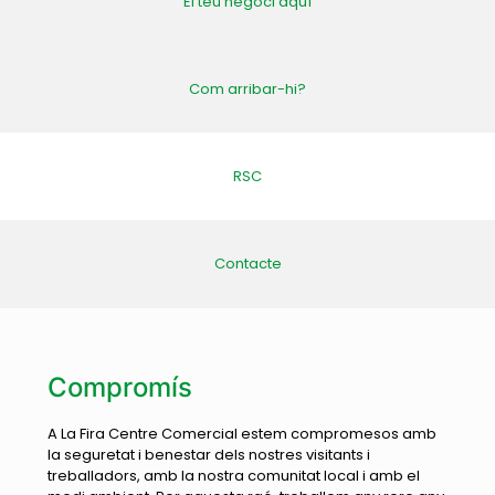
El teu negoci aquí
Com arribar-hi?
RSC
Contacte
Compromís
A La Fira Centre Comercial estem compromesos amb
la seguretat i benestar dels nostres visitants i
treballadors, amb la nostra comunitat local i amb el