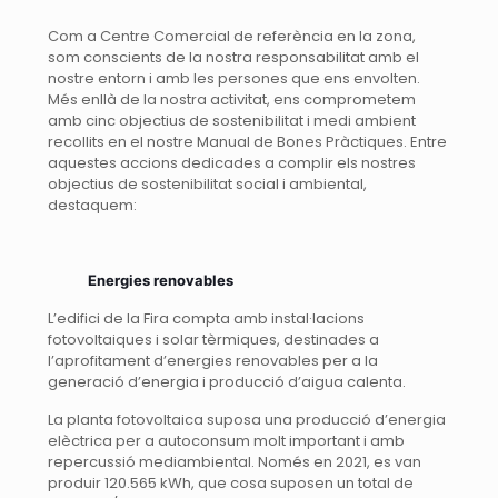
Com a Centre Comercial de referència en la zona,
som conscients de la nostra responsabilitat amb el
nostre entorn i amb les persones que ens envolten.
Més enllà de la nostra activitat, ens comprometem
amb cinc objectius de sostenibilitat i medi ambient
recollits en el nostre Manual de Bones Pràctiques. Entre
aquestes accions dedicades a complir els nostres
objectius de sostenibilitat social i ambiental,
destaquem:
Energies renovables
L’edifici de la Fira compta amb instal·lacions
fotovoltaiques i solar tèrmiques, destinades a
l’aprofitament d’energies renovables per a la
generació d’energia i producció d’aigua calenta.
La planta fotovoltaica suposa una producció d’energia
elèctrica per a autoconsum molt important i amb
repercussió mediambiental. Només en 2021, es van
produir 120.565 kWh, que cosa suposen un total de