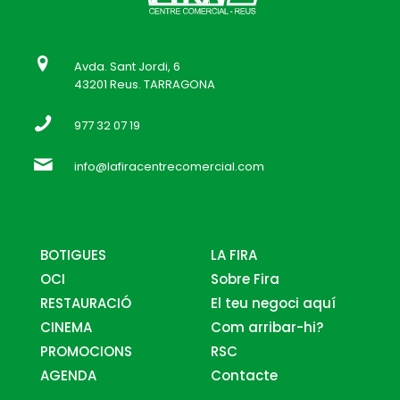
Avda. Sant Jordi, 6
43201 Reus. TARRAGONA
977 32 07 19
info@lafiracentrecomercial.com
BOTIGUES
LA FIRA
OCI
Sobre Fira
RESTAURACIÓ
El teu negoci aquí
CINEMA
Com arribar-hi?
PROMOCIONS
RSC
AGENDA
Contacte