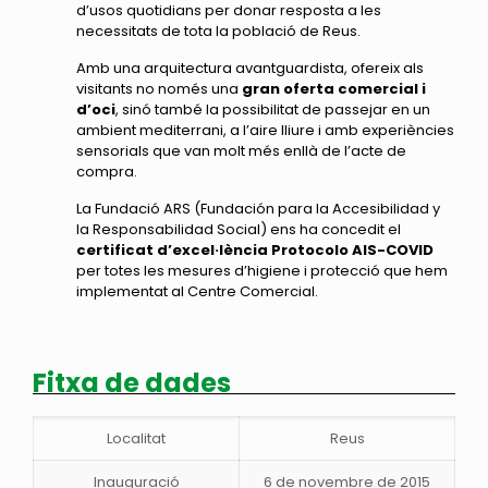
d’usos quotidians per donar resposta a les
necessitats de tota la població de Reus.
Amb una arquitectura avantguardista, ofereix als
visitants no només una
gran oferta comercial i
d’oci
, sinó també la possibilitat de passejar en un
ambient mediterrani, a l’aire lliure i amb experiències
sensorials que van molt més enllà de l’acte de
compra.
La Fundació ARS (Fundación para la Accesibilidad y
la Responsabilidad Social) ens ha concedit el
certificat d’excel·lència Protocolo AIS-COVID
per totes les mesures d’higiene i protecció que hem
implementat al Centre Comercial.
Fitxa de dades
Localitat
Reus
Inauguració
6 de novembre de 201
5