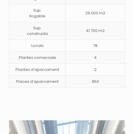
Sup.
29.000 m2
llogable
Sup.
41.700 m2
construïda
Locals
78
Plantes comercials
4
Plantes d’aparcament
2
Places d’aparcament
850