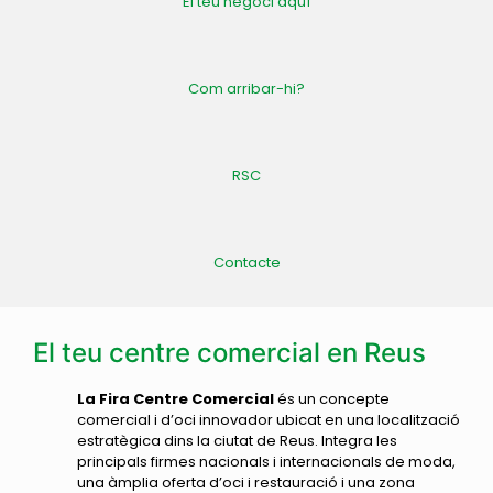
El teu negoci aquí
Com arribar-hi?
RSC
Contacte
El teu centre comercial en Reus
La Fira Centre Comercial
és un concepte
comercial i d’oci innovador ubicat en una localització
estratègica dins la ciutat de Reus. Integra les
principals firmes nacionals i internacionals de moda,
una àmplia oferta d’oci i restauració i una zona