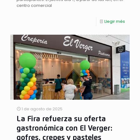
centro comercial
Llegir més
1 de agosto de 2025
La Fira refuerza su oferta
gastronómica con El Verger:
gofres, crepes y pasteles