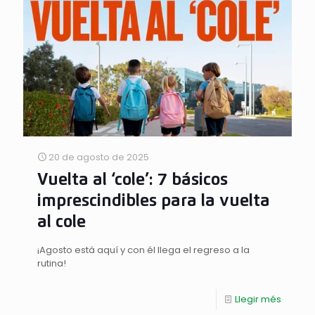
20 de agosto de 2025
Vuelta al ‘cole’: 7 básicos
imprescindibles para la vuelta
al cole
¡Agosto está aquí y con él llega el regreso a la
rutina!
Llegir més