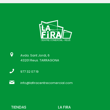
Avda. Sant Jordi, 6
43201 Reus. TARRAGONA
977 32 07 19
info@lafiracentrecomercial.com
TIENDAS
LA FIRA