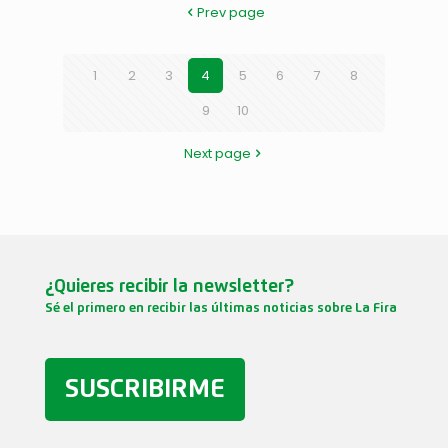
Prev page
1
2
3
4
5
6
7
8
9
10
Next page
¿Quieres recibir la newsletter?
Sé el primero en recibir las últimas noticias sobre La Fira
SUSCRIBIRME