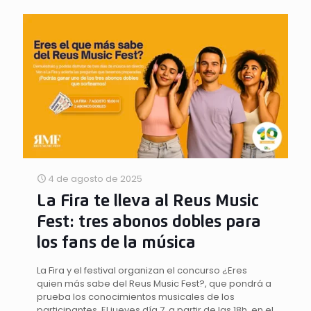
4 de agosto de 2025
La Fira te lleva al Reus Music
Fest: tres abonos dobles para
los fans de la música
La Fira y el festival organizan el concurso ¿Eres
quien más sabe del Reus Music Fest?, que pondrá a
prueba los conocimientos musicales de los
participantes. El jueves día 7, a partir de las 18h, en el