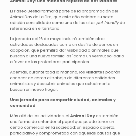
Animal Day: una mañana repleta de actividades
El Paseo Bestial formará parte de la programación del
Animal Day de La Fira, que este año celebra su sexta
edición consolidado como una de las citas
pet friendly
de
referencia en el territorio.
La jornada del 16 de mayo incluirá también otras
actividades destacadas como un desfile de perros en
adopción, que permitirá dar visibilidad a animales que
buscan a una nueva familia, así como un vermut solidario
a favor de las protectoras participantes.
Además, durante toda la mañana, los visitantes podrán
conocer de cerca el trabajo de diferentes entidades
animalistas y descubrir animales que actualmente
buscan un nuevo hogar.
Una jornada para compartir ciudad, animales y
comunidad
Más allá de las actividades, el
Animal Day
es también
una forma de entender el papel que puede tener un
centro comercial en la sociedad: un espacio abierto,
participativo y comprometido con aquellas causas que