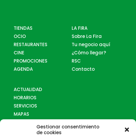
TIENDAS
LA FIRA
OCIO
Sobre La Fira
RESTAURANTES
Tu negocio aquí
CINE
¿Cómo llegar?
PROMOCIONES
RSC
AGENDA
Contacto
ACTUALIDAD
HORARIOS
SERVICIOS
MAPAS
¿CÓMO LLEGAR?
Gestionar consentimiento
CONTACTO
de cookies