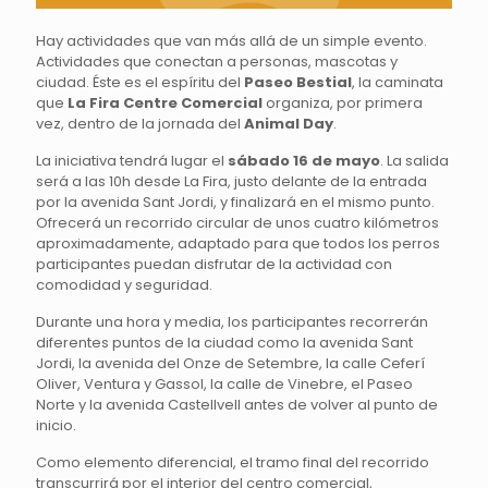
Hay actividades que van más allá de un simple evento.
Actividades que conectan a personas, mascotas y
ciudad. Éste es el espíritu del
Paseo Bestial
, la caminata
que
La Fira Centre Comercial
organiza, por primera
vez, dentro de la jornada del
Animal Day
.
La iniciativa tendrá lugar el
sábado 16 de mayo
. La salida
será a las 10h desde La Fira, justo delante de la entrada
por la avenida Sant Jordi, y finalizará en el mismo punto.
Ofrecerá un recorrido circular de unos cuatro kilómetros
aproximadamente, adaptado para que todos los perros
participantes puedan disfrutar de la actividad con
comodidad y seguridad.
Durante una hora y media, los participantes recorrerán
diferentes puntos de la ciudad como la avenida Sant
Jordi, la avenida del Onze de Setembre, la calle Ceferí
Oliver, Ventura y Gassol, la calle de Vinebre, el Paseo
Norte y la avenida Castellvell antes de volver al punto de
inicio.
Como elemento diferencial, el tramo final del recorrido
transcurrirá por el interior del centro comercial,