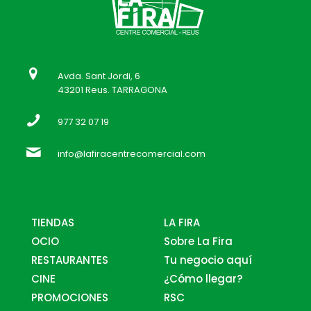
Avda. Sant Jordi, 6
43201 Reus. TARRAGONA
977 32 07 19
info@lafiracentrecomercial.com
TIENDAS
LA FIRA
OCIO
Sobre La Fira
RESTAURANTES
Tu negocio aquí
CINE
¿Cómo llegar?
PROMOCIONES
RSC