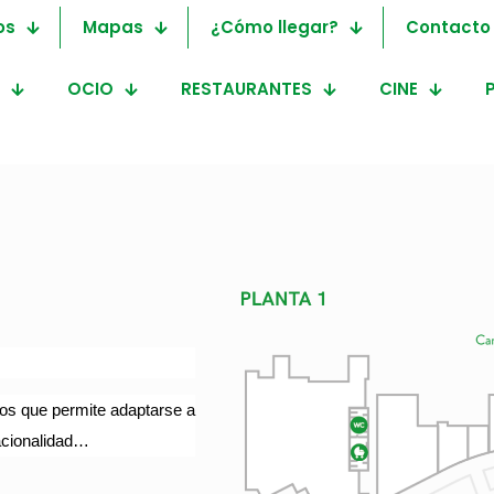
os
Mapas
¿Cómo llegar?
Contacto
OCIO
RESTAURANTES
CINE
Llagurt
tos que permite adaptarse a
tacionalidad…