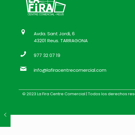
Avda. Sant Jordi, 6
43201 Reus. TARRAGONA
977 32 07 19
info@lafiracentrecomercial.com
© 2023 La Fira Centre Comercial | Todos los derechos re