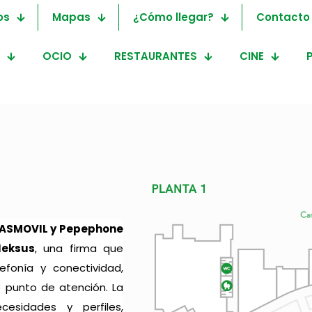
os
Mapas
¿Cómo llegar?
Contacto
OCIO
RESTAURANTES
CINE
Yoigo
 MASMOVIL y Pepephone
eksus
, una firma que
fonía y conectividad,
o punto de atención. La
esidades y perfiles,