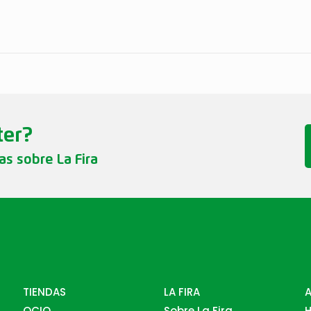
ter?
ias sobre La Fira
TIENDAS
LA FIRA
OCIO
Sobre La Fira