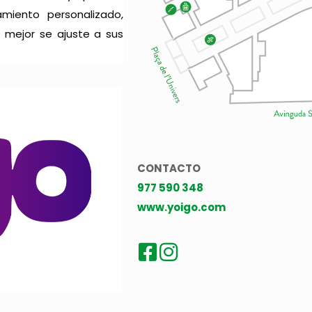
iento personalizado,
 mejor se ajuste a sus
CONTACTO
977 590 348
www.yoigo.com