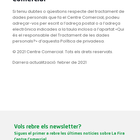
Si teniu dubtes o qüestions respecte del tractament de
dades personals que fa el Centre Comercial, podeu
adreçar-vos per escrit a l’adreça postal o a l’adreça
electrònica indicades a la taula inclosa a l’apartat «Qui
és el responsable del Tractament de les dades
personals?» d’aquesta Política de privadesa.
© 2021 Centre Comercial. Tots els drets reservats.
Darrera actualització: febrer de 2021
Vols rebre els newsletter?
Sigues el primer a rebre les últimes notícies sobre La Fira
Centre Comercial