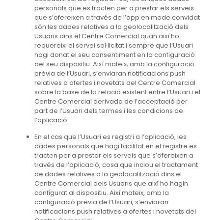
personals que es tracten per a prestar els serveis
que s’ofereixen a través de l’app en mode convidat
són les dades relatives a la geolocalització dels
Usuaris dins el Centre Comercial quan així ho
requereixi el servei sol·licitat i sempre que l’Usuari
hagi donat el seu consentiment en la configuració
del seu dispositiu. Així mateix, amb la configuració
prèvia de l’Usuari, s’enviaran notificacions push
relatives a ofertes i novetats del Centre Comercial
sobre la base de la relació existent entre l’Usuari i el
Centre Comercial derivada de l’acceptació per
part de l’Usuari dels termes i les condicions de
l’aplicació.
En el cas que l’Usuari es registri a l’aplicació, les
dades personals que hagi facilitat en el registre es
tracten per a prestar els serveis que s’ofereixen a
través de l’aplicació, cosa que inclou el tractament
de dades relatives a la geolocalització dins el
Centre Comercial dels Usuaris que així ho hagin
configurat al dispositiu. Així mateix, amb la
configuració prèvia de l’Usuari, s’enviaran
notificacions push relatives a ofertes i novetats del