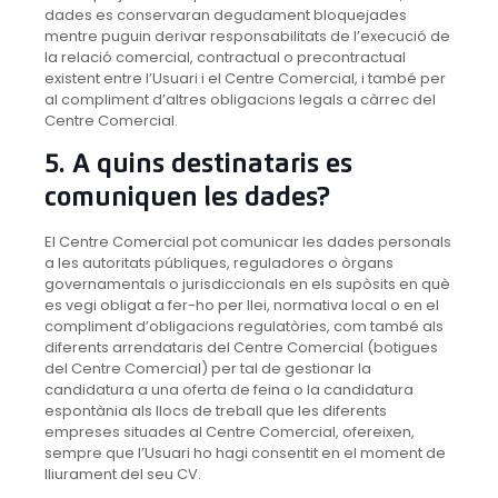
dades es conservaran degudament bloquejades
mentre puguin derivar responsabilitats de l’execució de
la relació comercial, contractual o precontractual
existent entre l’Usuari i el Centre Comercial, i també per
al compliment d’altres obligacions legals a càrrec del
Centre Comercial.
5. A quins destinataris es
comuniquen les dades?
El Centre Comercial pot comunicar les dades personals
a les autoritats públiques, reguladores o òrgans
governamentals o jurisdiccionals en els supòsits en què
es vegi obligat a fer-ho per llei, normativa local o en el
compliment d’obligacions regulatòries, com també als
diferents arrendataris del Centre Comercial (botigues
del Centre Comercial) per tal de gestionar la
candidatura a una oferta de feina o la candidatura
espontània als llocs de treball que les diferents
empreses situades al Centre Comercial, ofereixen,
sempre que l’Usuari ho hagi consentit en el moment de
lliurament del seu CV.