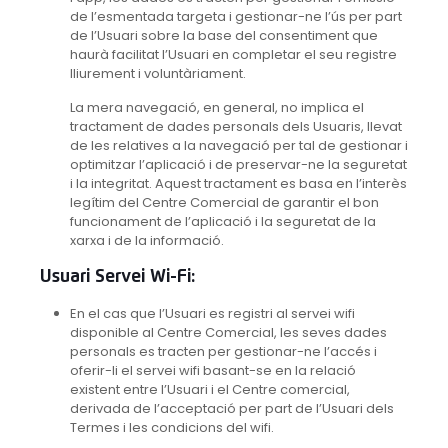
de l’esmentada targeta i gestionar-ne l’ús per part
de l’Usuari sobre la base del consentiment que
haurà facilitat l’Usuari en completar el seu registre
lliurement i voluntàriament.
La mera navegació, en general, no implica el
tractament de dades personals dels Usuaris, llevat
de les relatives a la navegació per tal de gestionar i
optimitzar l’aplicació i de preservar-ne la seguretat
i la integritat. Aquest tractament es basa en l’interès
legítim del Centre Comercial de garantir el bon
funcionament de l’aplicació i la seguretat de la
xarxa i de la informació.
Usuari Servei Wi-Fi:
En el cas que l’Usuari es registri al servei wifi
disponible al Centre Comercial, les seves dades
personals es tracten per gestionar-ne l’accés i
oferir-li el servei wifi basant-se en la relació
existent entre l’Usuari i el Centre comercial,
derivada de l’acceptació per part de l’Usuari dels
Termes i les condicions del wifi.