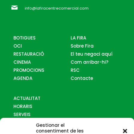
info@lafiracentrecomercial.com
BOTIGUES
LA FIRA
OCI
Sobre Fira
RESTAURACIÓ
El teu negoci aquí
CINEMA
Com arribar-hi?
PROMOCIONS
RSC
AGENDA
Contacte
ACTUALITAT
HORARIS
SERVEIS
MAPES
Gestionar el
COM ARRIBAR-HI
consentiment de les