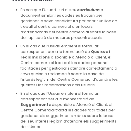
En cas que l’Usuari lliuri el seu
currículum
o
document similar, les dades es tracten per
gestionar la seva candidatura per cobrir un lloc de
treball al centre comercial o en locals
d’arrendataris del centre comercial sobre la base
de l’aplicació de mesures precontractuals.
En el cas que l’Usuari empleni el formulari
corresponent per a la formulació de
Queixes i
reclamacions
disponible a Atenció al Client, el
Centre comercial tractarà les dades personals
facilitades per gestionar i atendre correctament la
seva queixa o reclamació sobre la base de
l’interès legítim del Centre Comercial d’atendre les
queixes i les reclamacions dels usuaris.
En el cas que l’Usuari empleni el formulari
corresponent per a la manifestació de
Suggeriments
disponible a Atenció al Client, el
Centre Comercial tracta les dades facilitades per
gestionar els suggeriments rebuts sobre la base
del seu interès legítim d’atendre els suggeriments
dels Usuaris.