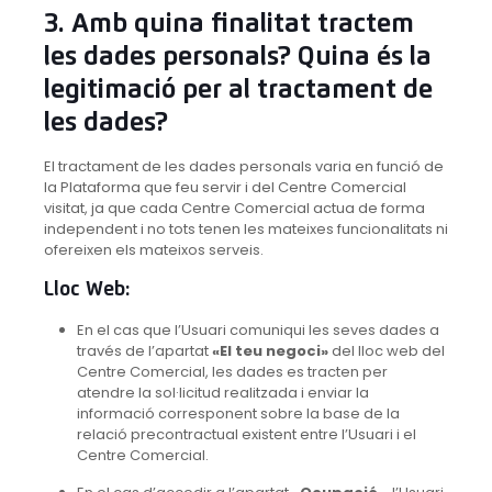
3. Amb quina finalitat tractem
les dades personals? Quina és la
legitimació per al tractament de
les dades?
El tractament de les dades personals varia en funció de
la Plataforma que feu servir i del Centre Comercial
visitat, ja que cada Centre Comercial actua de forma
independent i no tots tenen les mateixes funcionalitats ni
ofereixen els mateixos serveis.
Lloc Web:
En el cas que l’Usuari comuniqui les seves dades a
través de l’apartat
«El teu negoci»
del lloc web del
Centre Comercial, les dades es tracten per
atendre la sol·licitud realitzada i enviar la
informació corresponent sobre la base de la
relació precontractual existent entre l’Usuari i el
Centre Comercial.