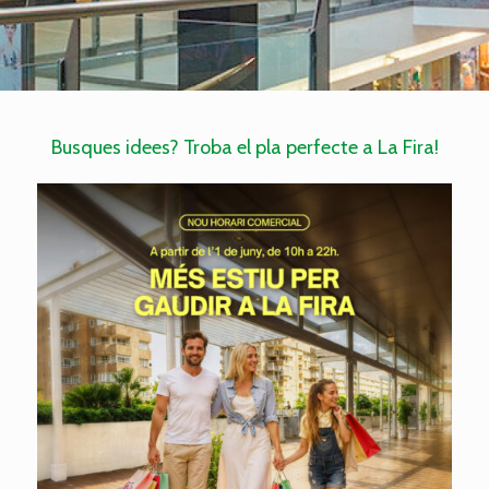
Busques idees? Troba el pla perfecte a La Fira!
La Fira estrena horari d’estiu: obrim de 10h a
22h