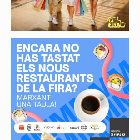
Encara no has provat els nous restaurants de
La Fira?