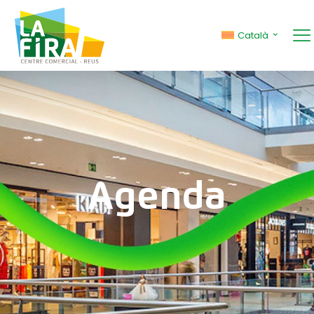
Català
Agenda