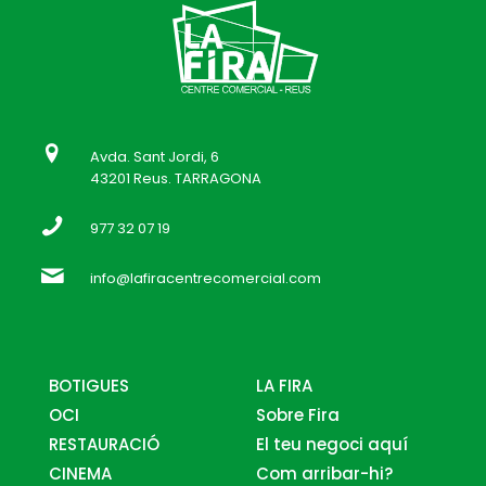
Avda. Sant Jordi, 6
43201 Reus. TARRAGONA
977 32 07 19
info@lafiracentrecomercial.com
BOTIGUES
LA FIRA
OCI
Sobre Fira
RESTAURACIÓ
El teu negoci aquí
CINEMA
Com arribar-hi?