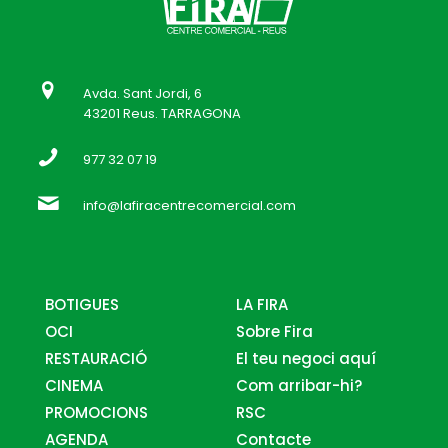
Avda. Sant Jordi, 6
43201 Reus. TARRAGONA
977 32 07 19
info@lafiracentrecomercial.com
BOTIGUES
LA FIRA
OCI
Sobre Fira
RESTAURACIÓ
El teu negoci aquí
CINEMA
Com arribar-hi?
PROMOCIONS
RSC
AGENDA
Contacte