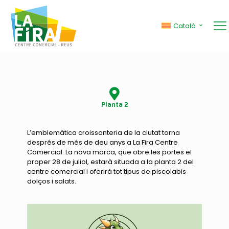
Drac Ñam
Català
Planta 2
L’emblemàtica croissanteria de la ciutat torna
després de més de deu anys a La Fira Centre
Comercial. La nova marca, que obre les portes el
proper 28 de juliol, estarà situada a la planta 2 del
centre comercial i oferirà tot tipus de piscolabis
dolços i salats.