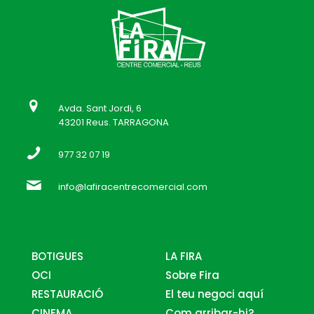
Avda. Sant Jordi, 6
43201 Reus. TARRAGONA
977 32 07 19
info@lafiracentrecomercial.com
BOTIGUES
LA FIRA
OCI
Sobre Fira
RESTAURACIÓ
El teu negoci aquí
CINEMA
Com arribar-hi?