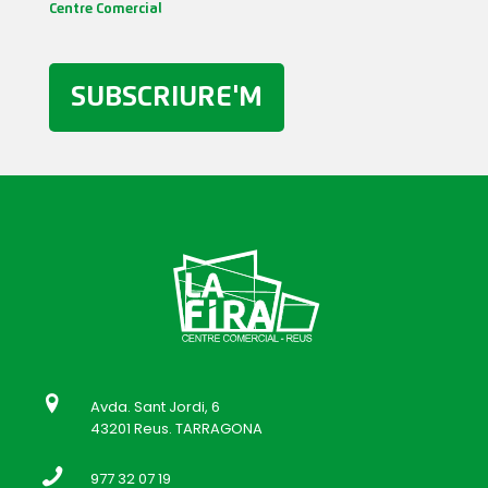
Centre Comercial
SUBSCRIURE'M
Avda. Sant Jordi, 6
43201 Reus. TARRAGONA
977 32 07 19