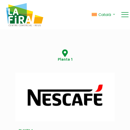
Nescafé
Català
Planta 1