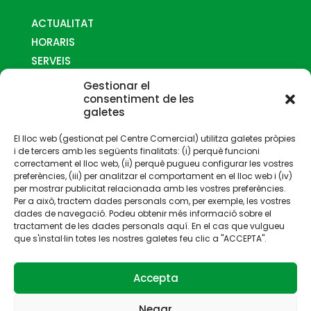
ACTUALITAT
HORARIS
SERVEIS
MAPES
Gestionar el
COM ARRIBAR-HI
consentiment de les
galetes
CONTACTE
El lloc web (gestionat pel Centre Comercial) utilitza galetes pròpies
i de tercers amb les següents finalitats: (i) perquè funcioni
correctament el lloc web, (ii) perquè pugueu configurar les vostres
preferències, (iii) per analitzar el comportament en el lloc web i (iv)
per mostrar publicitat relacionada amb les vostres preferències.
Per a això, tractem dades personals com, per exemple, les vostres
Gestionat per:
dades de navegació. Podeu obtenir més informació sobre el
tractament de les dades personals aquí. En el cas que vulgueu
que s'instal·lin totes les nostres galetes feu clic a "ACCEPTA".
Accepta
Negar