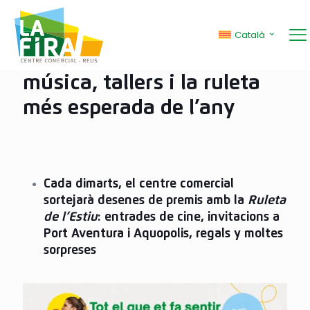
La Fira celebra una
Català
campanya d’estiu amb
música, tallers i la ruleta
més esperada de l’any
Cada dimarts, el centre comercial
sortejarà desenes de premis amb la
Ruleta
de l’Estiu
: entrades de cine, invitacions a
Port Aventura i Aquopolis, regals y moltes
sorpreses