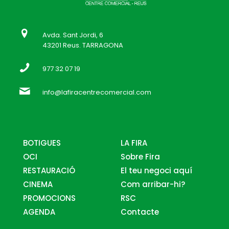
Avda. Sant Jordi, 6
43201 Reus. TARRAGONA
977 32 07 19
info@lafiracentrecomercial.com
BOTIGUES
LA FIRA
OCI
Sobre Fira
RESTAURACIÓ
El teu negoci aquí
CINEMA
Com arribar-hi?
PROMOCIONS
RSC
AGENDA
Contacte