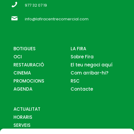
977 32 07 19
info@lafiracentrecomercial.com
BOTIGUES
LA FIRA
OCI
Sobre Fira
RESTAURACIÓ
El teu negoci aquí
CINEMA
Com arribar-hi?
PROMOCIONS
RSC
AGENDA
Contacte
ACTUALITAT
HORARIS
SERVEIS
MAPES