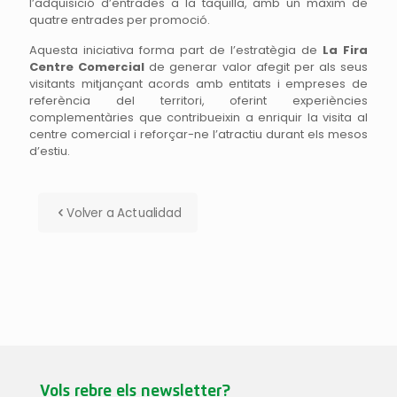
l’adquisició d’entrades a la taquilla, amb un màxim de
quatre entrades per promoció.
Aquesta iniciativa forma part de l’estratègia de
La Fira
Centre Comercial
de generar valor afegit per als seus
visitants mitjançant acords amb entitats i empreses de
referència del territori, oferint experiències
complementàries que contribueixin a enriquir la visita al
centre comercial i reforçar-ne l’atractiu durant els mesos
d’estiu.
Volver a Actualidad
Vols rebre els newsletter?