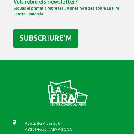
Vols rebre els newsletter?
Sigues el primer a rebre les últimes notícies sobre La Fira
Centre Comercial
SUBSCRIURE'M
Avda. Sant Jordi, 6
43201 Reus. TARRAGONA