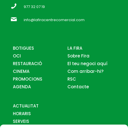
977 32 07 19
info@lafiracentrecomercial.com
BOTIGUES
LA FIRA
OCI
Sobre Fira
RESTAURACIÓ
El teu negoci aquí
CINEMA
Com arribar-hi?
PROMOCIONS
RSC
AGENDA
Contacte
ACTUALITAT
HORARIS
SERVEIS