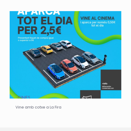
Vine amb cotxe a La Fira