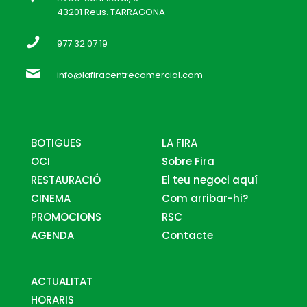
43201 Reus. TARRAGONA
977 32 07 19
info@lafiracentrecomercial.com
BOTIGUES
LA FIRA
OCI
Sobre Fira
RESTAURACIÓ
El teu negoci aquí
CINEMA
Com arribar-hi?
PROMOCIONS
RSC
AGENDA
Contacte
ACTUALITAT
HORARIS