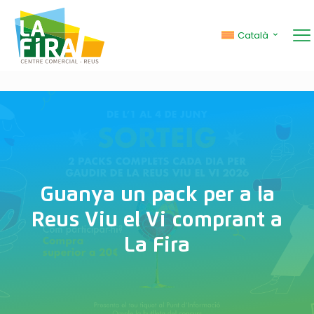
Català
Guanya un pack per a la
Reus Viu el Vi comprant a
La Fira