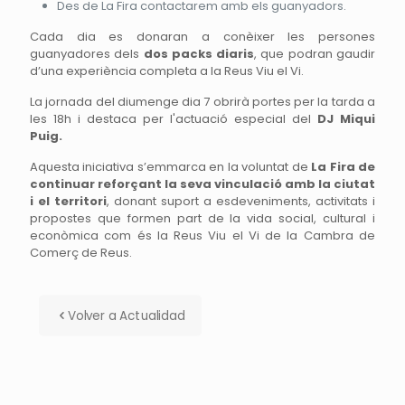
Des de La Fira contactarem amb els guanyadors.
Cada dia es donaran a conèixer les persones
guanyadores dels
dos packs diaris
, que podran gaudir
d’una experiència completa a la Reus Viu el Vi.
La jornada del diumenge dia 7 obrirà portes per la tarda a
les 18h i destaca per l'actuació especial del
DJ Miqui
Puig.
Aquesta iniciativa s’emmarca en la voluntat de
La Fira de
continuar reforçant la seva vinculació amb la ciutat
i el territori
, donant suport a esdeveniments, activitats i
propostes que formen part de la vida social, cultural i
econòmica com és la Reus Viu el Vi de la Cambra de
Comerç de Reus.
Volver a Actualidad