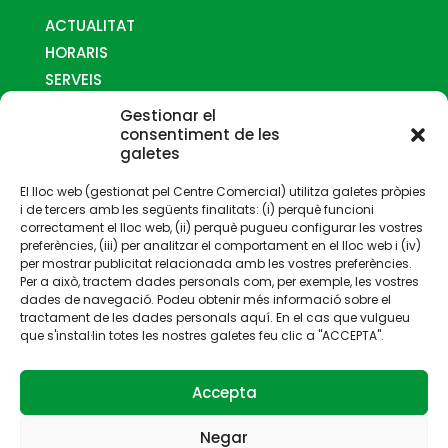
ACTUALITAT
HORARIS
SERVEIS
MAPES
Gestionar el
COM ARRIBAR-HI
consentiment de les
galetes
CONTACTE
El lloc web (gestionat pel Centre Comercial) utilitza galetes pròpies
i de tercers amb les següents finalitats: (i) perquè funcioni
correctament el lloc web, (ii) perquè pugueu configurar les vostres
preferències, (iii) per analitzar el comportament en el lloc web i (iv)
per mostrar publicitat relacionada amb les vostres preferències.
Per a això, tractem dades personals com, per exemple, les vostres
Gestionat per:
dades de navegació. Podeu obtenir més informació sobre el
tractament de les dades personals aquí. En el cas que vulgueu
que s'instal·lin totes les nostres galetes feu clic a "ACCEPTA".
Accepta
Negar
© 2023 La Fira Centre Comercial | Tots les drets