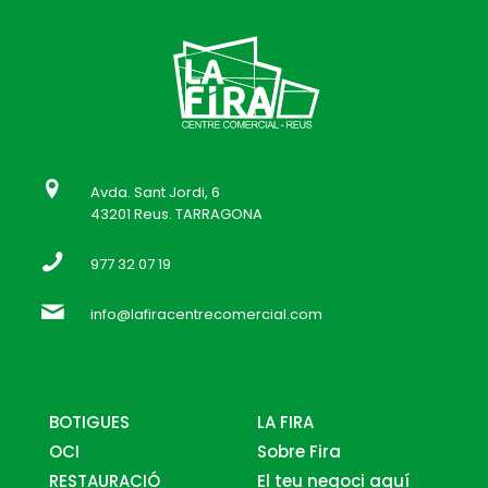
Avda. Sant Jordi, 6
43201 Reus. TARRAGONA
977 32 07 19
info@lafiracentrecomercial.com
BOTIGUES
LA FIRA
OCI
Sobre Fira
RESTAURACIÓ
El teu negoci aquí